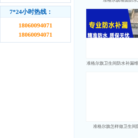
准格尔旗墙面防水
7*24小时热线：
18060094071
18060094071
准格尔旗卫生间防水补漏
准格尔旗怎样做卫生间