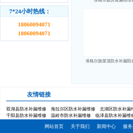
准格尔旗房屋漏雨维
7*24小时热线：
18060094071
18060094071
准格尔旗屋顶防水补漏阳
友情链接
双湖县防水补漏维修
海拉尔区防水补漏维修
北湖区防水补漏
千阳县防水补漏维修
温岭市防水补漏维修
临泽县防水补漏维
网站首页
关于我们
新闻中心
服务