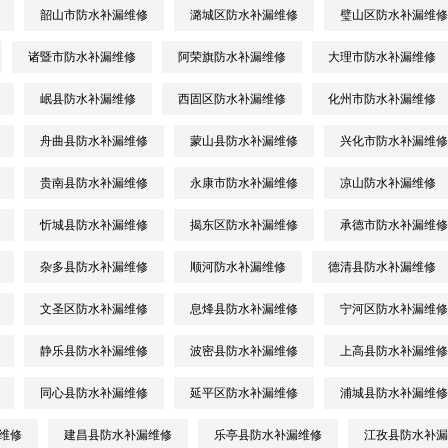
韶山市防水补漏维修
潞城区防水补漏维修
璧山区防水补漏维修
诸暨市防水补漏维修
阿荣旗防水补漏维修
大理市防水补漏维修
岷县防水补漏维修
西固区防水补漏维修
化州市防水补漏维修
舟曲县防水补漏维修
蒙山县防水补漏维修
兴化市防水补漏维修
贵南县防水补漏维修
永康市防水补漏维修
凉山防水补漏维修
忻城县防水补漏维修
揭东区防水补漏维修
承德市防水补漏维修
杂多县防水补漏维修
顺河防水补漏维修
德清县防水补漏维修
文圣区防水补漏维修
息烽县防水补漏维修
宁河区防水补漏维修
静乐县防水补漏维修
波密县防水补漏维修
上高县防水补漏维修
同心县防水补漏维修
延平区防水补漏维修
浦城县防水补漏维修
维修
建昌县防水补漏维修
乐亭县防水补漏维修
江孜县防水补漏