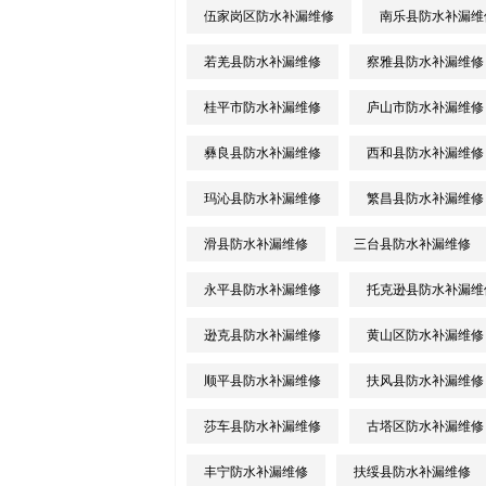
伍家岗区防水补漏维修
南乐县防水补漏维
若羌县防水补漏维修
察雅县防水补漏维修
桂平市防水补漏维修
庐山市防水补漏维修
彝良县防水补漏维修
西和县防水补漏维修
玛沁县防水补漏维修
繁昌县防水补漏维修
滑县防水补漏维修
三台县防水补漏维修
永平县防水补漏维修
托克逊县防水补漏维
逊克县防水补漏维修
黄山区防水补漏维修
顺平县防水补漏维修
扶风县防水补漏维修
莎车县防水补漏维修
古塔区防水补漏维修
丰宁防水补漏维修
扶绥县防水补漏维修