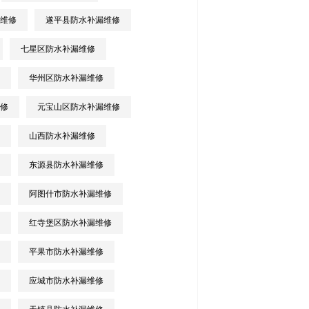
维修
遂平县防水补漏维修
七星区防水补漏维修
华州区防水补漏维修
修
元宝山区防水补漏维修
山西防水补漏维修
东源县防水补漏维修
阿图什市防水补漏维修
红寺堡区防水补漏维修
平果市防水补漏维修
应城市防水补漏维修