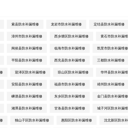
索县防水补漏维修
龙岩市防水补漏维修
定结县防水补漏维修
漳州市防水补漏维修
西乡塘区防水补漏维修
黄石市防水补漏维
闽侯县防水补漏维修
临海市防水补漏维修
凯里市防水补漏维修
平阳县防水补漏维修
西充县防水补漏维修
三都防水补漏维修
修
迎泽区防水补漏维修
琼山区防水补漏维修
华坪县防水补漏维
安阳县防水补漏维修
福鼎市防水补漏维修
靖州防水补漏维修
嵊泗县防水补漏维修
东乡区防水补漏维修
金门县防水补漏维修
湘潭县防水补漏维修
甘洛县防水补漏维修
城子河区防水补漏维
修
独山子区防水补漏维修
惠阳区防水补漏维修
沈北新区防水补