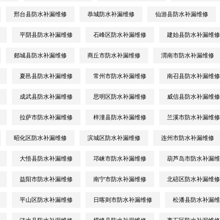
邢台县防水补漏维修
恭城防水补漏维修
仙游县防水补漏维修
平阴县防水补漏维修
石峰区防水补漏维修
建始县防水补漏维修
郯城县防水补漏维修
商丘市防水补漏维修
渭南市防水补漏维修
夏邑县防水补漏维修
常州市防水补漏维修
南召县防水补漏维修
成武县防水补漏维修
思明区防水补漏维修
威信县防水补漏维修
拉萨市防水补漏维修
梓潼县防水补漏维修
兰溪市防水补漏维修
昭化区防水补漏维修
滨城区防水补漏维修
连州市防水补漏维修
大悟县防水补漏维修
邛崃市防水补漏维修
葫芦岛市防水补漏维
益阳市防水补漏维修
南宁市防水补漏维修
北碚区防水补漏维修
平山区防水补漏维修
日喀则市防水补漏维修
松潘县防水补漏维