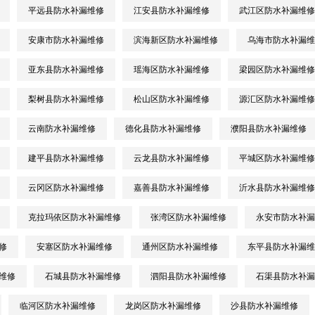
平远县防水补漏维修
江安县防水补漏维修
武江区防水补漏维修
安康市防水补漏维修
滨海新区防水补漏维修
乌海市防水补漏维
亚东县防水补漏维修
瑶海区防水补漏维修
梁园区防水补漏维修
梨树县防水补漏维修
松山区防水补漏维修
源汇区防水补漏维修
云南防水补漏维修
德化县防水补漏维修
濮阳县防水补漏维修
建平县防水补漏维修
云龙县防水补漏维修
平城区防水补漏维修
云冈区防水补漏维修
嘉善县防水补漏维修
沂水县防水补漏维修
克拉玛依区防水补漏维修
张湾区防水补漏维修
永安市防水补漏
修
安塞区防水补漏维修
通州区防水补漏维修
东平县防水补漏维
维修
石城县防水补漏维修
泗阳县防水补漏维修
石渠县防水补漏
临河区防水补漏维修
龙岗区防水补漏维修
沙县防水补漏维修