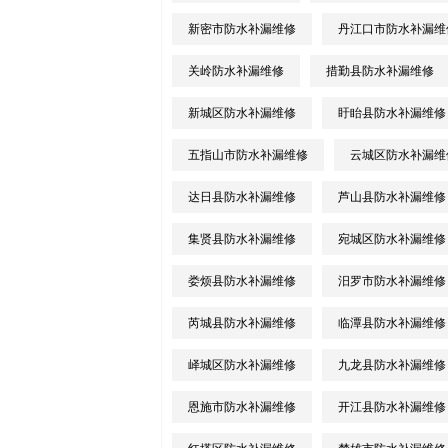
新密市防水补漏维修
丹江口市防水补漏维
关岭防水补漏维修
措勤县防水补漏维修
新城区防水补漏维修
盱眙县防水补漏维修
五指山市防水补漏维修
云城区防水补漏维
达日县防水补漏维修
芦山县防水补漏维修
集贤县防水补漏维修
宛城区防水补漏维修
娄烦县防水补漏维修
汨罗市防水补漏维修
芮城县防水补漏维修
临潭县防水补漏维修
峄城区防水补漏维修
九龙县防水补漏维修
恩施市防水补漏维修
开江县防水补漏维修