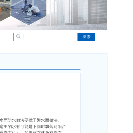
水面防水做法要优于迎水面做法。
这里的水有可能是下雨时飘落到阳台
置洗衣机），如果你在此放有洗衣