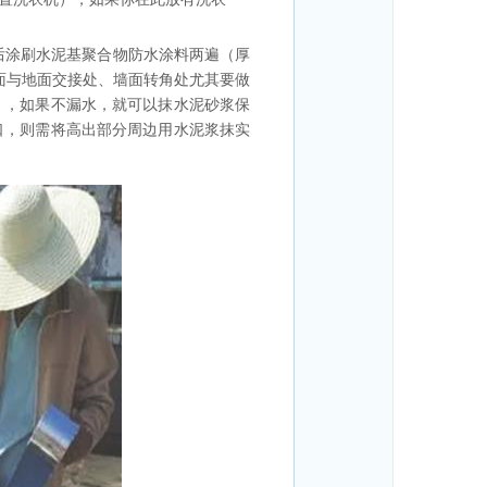
后涂刷水泥基聚合物防水涂料两遍（厚
墙面与地面交接处、墙面转角处尤其要做
），如果不漏水，就可以抹水泥砂浆保
口，则需将高出部分周边用水泥浆抹实