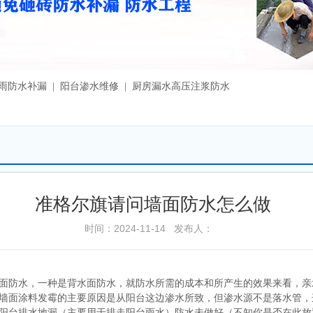
漏雨防水补漏 | 阳台渗水维修 | 厨房漏水高压注浆防水
准格尔旗请问墙面防水怎么做
时间：2024-11-14 发布人：
面防水，一种是背水面防水，就防水所需的成本和所产生的效果来看，亲
墙面涂料发霉的主要原因是从阳台这边渗水所致，但渗水源不是落水管，
阳台排水地漏（主要用于排走阳台雨水）防水未做好（不知你是否在此放