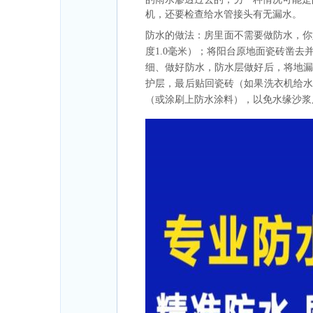
机，还要检查给水管接头有无漏水。
防水的做法：房里面不需要做防水，你
度1.0毫米）；将阳台原地面瓷砖凿去
细、做好防水，防水层做好后，将地漏
护层，最后贴回瓷砖（如果洗衣机给
（或涂刷上防水涂料），以免水缘沙浆