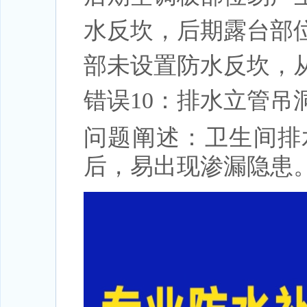
水反坎，后期露台部
部未设置防水反坎，
错误10：排水立管吊
问题阐述：卫生间排
后，易出现渗漏隐患