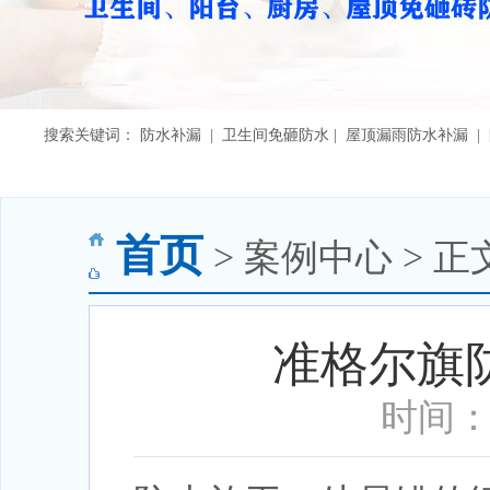
搜索关键词： 防水补漏 | 卫生间免砸防水 | 屋顶漏雨防水补漏 
首页
> 案例中心 > 正
准格尔旗
时间：