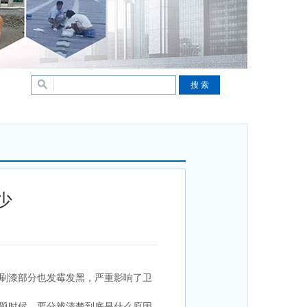
少
刷漆部分也发霉发黑，严重影响了卫
题时候，要分辨清楚到底是什么原因