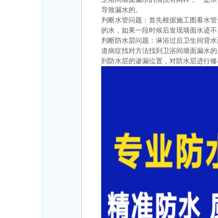
导致漏水的。
判断水管问题：首先根据施工图看水管
的水，如果一段时候后发现墙面水迹不
判断防水层问题：淋浴过后卫生间背水
道病症找对方法找到卫浴间墙面漏水的
到防水层的渗漏位置，对防水层进行修