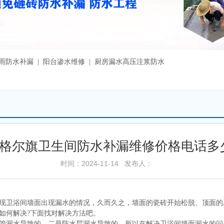
漏雨防水补漏 | 阳台渗水维修 | 厨房漏水高压注浆防水
格尔旗卫生间防水补漏维修价格电话多
时间：2024-11-14 发布人：
现卫浴间墙面出现漏水的情况，久而久之，墙面的瓷砖开始松脱、顶面的
如何解决?下面找对解决方法吧。
管漏水导致的，二是防水层漏水导致的，所以在解决卫浴间墙面漏水的问