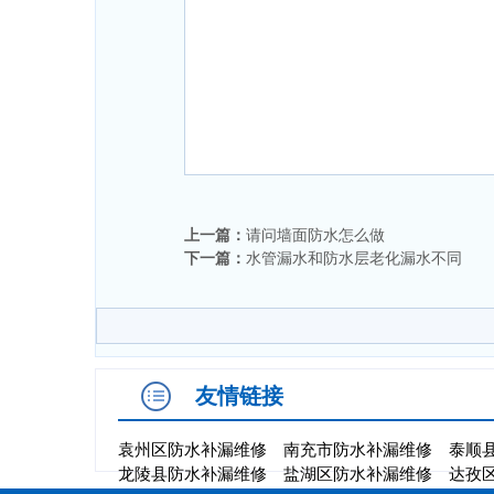
上一篇：
请问墙面防水怎么做
下一篇：
水管漏水和防水层老化漏水不同
友情链接
袁州区防水补漏维修
南充市防水补漏维修
泰顺
龙陵县防水补漏维修
盐湖区防水补漏维修
达孜