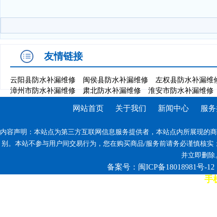
友情链接
云阳县防水补漏维修
闽侯县防水补漏维修
左权县防水补漏维
漳州市防水补漏维修
肃北防水补漏维修
淮安市防水补漏维修
网站首页
关于我们
新闻中心
服务
内容声明：本站点为第三方互联网信息服务提供者，本站点内所展现的商
别。本站不参与用户间交易行为，您在购买商品/服务前请务必谨慎核实
并立即删除。反
备案号：闽ICP备18018981号-12
手机
7*12小时客服热线: 康师傅