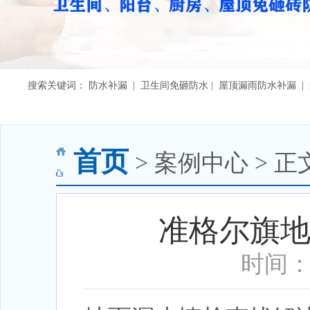
搜索关键词： 防水补漏 | 卫生间免砸防水 | 屋顶漏雨防水补漏 
首页
> 案例中心 > 正
准格尔旗
时间：