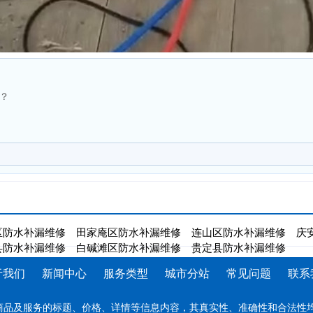
？
区防水补漏维修
田家庵区防水补漏维修
连山区防水补漏维修
庆
县防水补漏维修
白碱滩区防水补漏维修
贵定县防水补漏维修
于我们
新闻中心
服务类型
城市分站
常见问题
联系
商品及服务的标题、价格、详情等信息内容，其真实性、准确性和合法性均