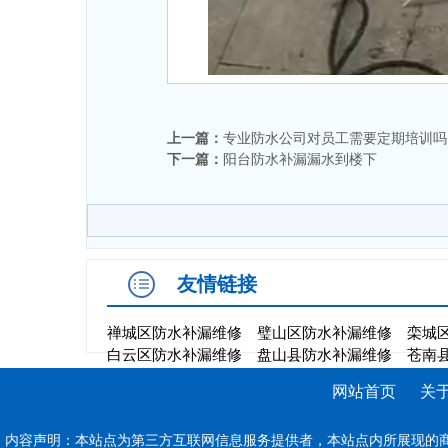
上一篇：
专业防水公司对员工需要定期培训吗
下一篇：
阳台防水补漏漏水到楼下
友情链接
禅城区防水补漏维修
璧山区防水补漏维修
栾城
白云区防水补漏维修
盘山县防水补漏维修
苍南
网站首页
关
内容声明：本站点为第三方互联网信息服务提供者，本站点内所展现的