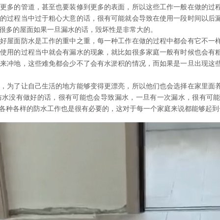
到更多的管道，甚至也要装修到更多的表面，所以这些工作一般在做的过
做的过程当中过于粗心大意的话，很有可能就会导致在使用一段时间以后
很多的屋面如果一旦漏水的话，毁坏性是非常大的。
做好屋面防水是工作的重中之重，每一种工作在做的过程中都会有它不一
后使用的过程当中就会有漏水的现象，就比如很多家庭一般有时候也会有
水来冲地，这些难免都会少不了会有水淤积的情况，而如果是一旦出现这
性，为了让自己生活的地方能够变得更漂亮，所以他们也会选择在家里面
防水没有做好的话，很有可能也会导致漏水，一旦有一次漏水，很有可
各种各样的防水工作也是很有必要的，这对于每一个家庭来说都能够起到