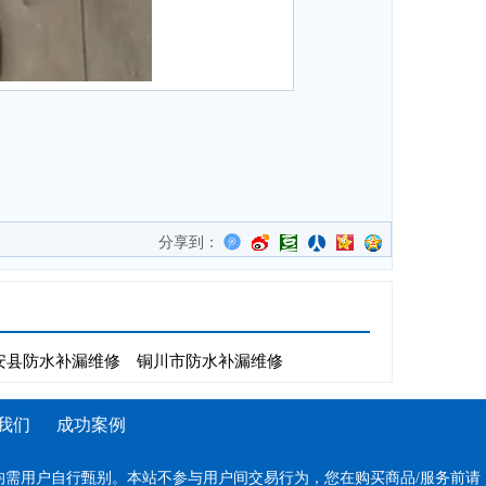
分享到：
安县防水补漏维修
铜川市防水补漏维修
我们
成功案例
需用户自行甄别。本站不参与用户间交易行为，您在购买商品/服务前请