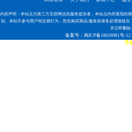
内容声明：本站点为第三方互联网信息服务提供者，本站点内所展现的商
别。本站不参与用户间交易行为，您在购买商品/服务前请务必谨慎核实
并立即删除。反
备案号：闽ICP备18018981号-12
手机
7*12小时客服热线: 康师傅