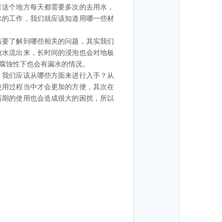
方这个地方每天都需要多次的去用水，
水的工作，我们就应该知道用哪一些材
该要了解到哪些相关的问题，其实我们
致水流出来，长时间的浸泡也会对地板
腐蚀性下也会有漏水的情况。
，我们应该从哪些方面来进行入手？从
使用过程当中才会更加的方便，其次在
后期的使用也会造成很大的困扰，所以