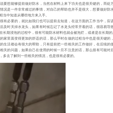
以说要想能够提前做好防水，当然在材料上来下功夫也是很关键的，而处
的情况是一件非常难过的事情，对自己的帮助也并不是很大，想要做好防
程当中知道从哪些地方来入手。
是很有必要的，就比如我们也可以提前去知道，在这方面的工作当中，应
以后及时关掉水龙头，如果有时候忘记了水龙头经常开着的话，很容易导
在长期浸泡的过程中，很有可能防水材料也就会被泡烂，或者是在长期的
己的家里面变得更加的舒适的话，那么平时在做的过程当中也是很关键的
己的生活都会有很大的帮助，只有提前把一些相关的工作做好，在后续的
些相关的问题，如果自己在使用的时候一旦不注意的话，那么很有可能对
，多去了解到一些相关的情况，也是很有必要的。