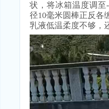
状，将冰箱温度调至-
径10毫米圆棒正反
乳液低温柔度不够，