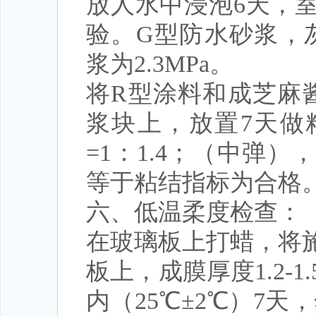
放人水中浸泡6天，室
验。G型防水砂浆，灰：
浆为2.3MPa。
将R型涂料和成芝麻
浆块上，放置7天做
=1：1.4；（中弹），
等于粘结指标为合格
六、低温柔度检查：
在玻璃板上打蜡，将
板上，成膜厚度1.2-
内（25℃±2℃）7天，